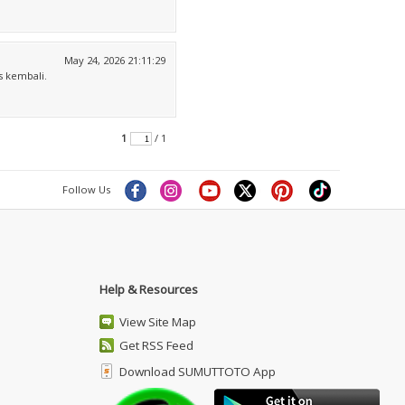
May 24, 2026 21:11:29
s kembali.
1
/ 1
Follow Us
Help & Resources
View Site Map
Get RSS Feed
Download SUMUTTOTO App