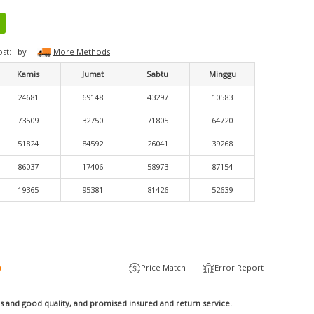
ost:
by
More Methods
Kamis
Jumat
Sabtu
Minggu
24681
69148
43297
10583
73509
32750
71805
64720
51824
84592
26041
39268
86037
17406
58973
87154
19365
95381
81426
52639
Price Match
Error Report
es and good quality, and promised insured and return service.