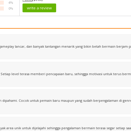
4%
write a review
0%
, gameplay lancar, dan banyak tantangan menarik yang bikin betah bermain berjam-j
. Setiap level terasa memberi pencapaian baru, sehingga motivasi untuk terus berma
h dipahami. Cocok untuk pemain baru maupun yang sudah berpengalaman di genr
yak area unik untuk dijelajahi sehingga pengalaman bermain terasa segar setiap saa