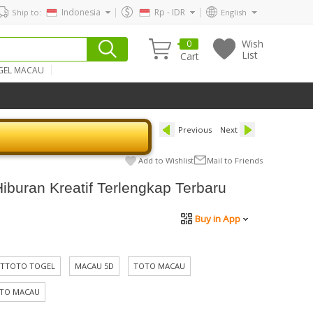
Indonesia
Rp - IDR
Ship to:
English
Wish
0
List
Cart
GEL MACAU
Previous
Next
Add to Wishlist
Mail to Friends
buran Kreatif Terlengkap Terbaru
Buy in App
TTOTO TOGEL
MACAU 5D
TOTO MACAU
OTO MACAU