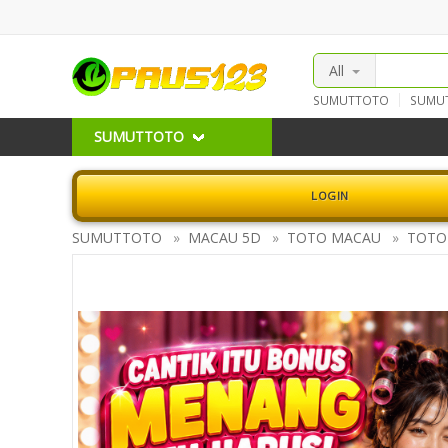
All
SUMUTTOTO
SUMU
TOTO MACAU 5D
SUMUTTOTO
LOGIN
SUMUTTOTO
»
MACAU 5D
»
TOTO MACAU
»
TOTO