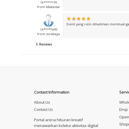
te*****i74
from Makassar
Event yang rutin dihadirkan membuat ga
ck*****a45
from surabaya
5 Reviews
Contact Information
Servi
About Us
Whol
Contact Us
Drop 
Open 
Portal arena hiburan kreatif
Shopi
menawarkan koleksi aktivitas digital